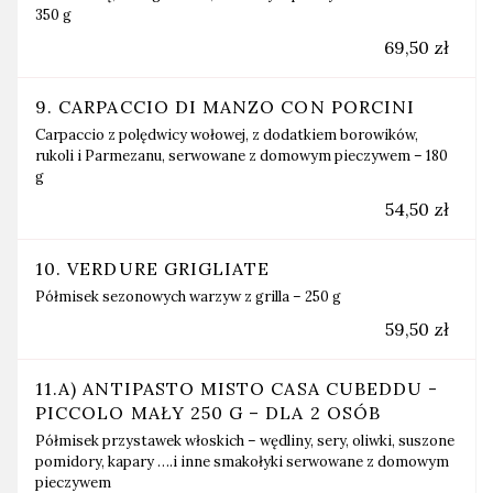
350 g
69,50 zł
9. CARPACCIO DI MANZO CON PORCINI
Carpaccio z polędwicy wołowej, z dodatkiem borowików,
rukoli i Parmezanu, serwowane z domowym pieczywem – 180
g
54,50 zł
10. VERDURE GRIGLIATE
Półmisek sezonowych warzyw z grilla – 250 g
59,50 zł
11.A) ANTIPASTO MISTO CASA CUBEDDU -
PICCOLO MAŁY 250 G – DLA 2 OSÓB
Półmisek przystawek włoskich – wędliny, sery, oliwki, suszone
pomidory, kapary ….i inne smakołyki serwowane z domowym
pieczywem