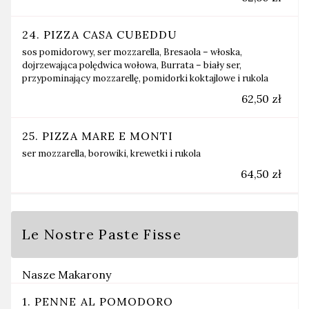
24. PIZZA CASA CUBEDDU
sos pomidorowy, ser mozzarella, Bresaola – włoska,
dojrzewająca polędwica wołowa, Burrata – biały ser,
przypominający mozzarellę, pomidorki koktajlowe i rukola
62,50 zł
25. PIZZA MARE E MONTI
ser mozzarella, borowiki, krewetki i rukola
64,50 zł
Le Nostre Paste Fisse
Nasze Makarony
1. PENNE AL POMODORO