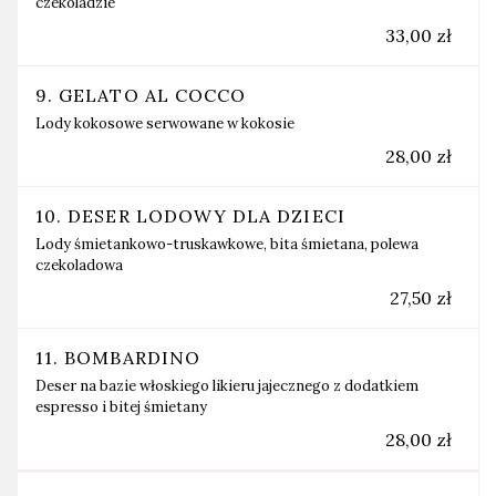
czekoladzie
33,00 zł
9. GELATO AL COCCO
Lody kokosowe serwowane w kokosie
28,00 zł
10. DESER LODOWY DLA DZIECI
Lody śmietankowo-truskawkowe, bita śmietana, polewa
czekoladowa
27,50 zł
11. BOMBARDINO
Deser na bazie włoskiego likieru jajecznego z dodatkiem
espresso i bitej śmietany
28,00 zł