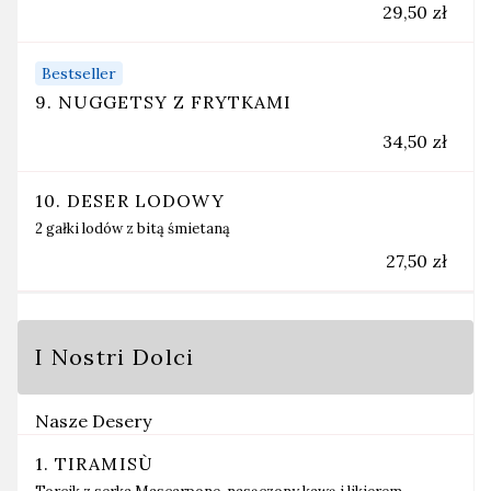
29,50 zł
Bestseller
9. NUGGETSY Z FRYTKAMI
34,50 zł
10. DESER LODOWY
2 gałki lodów z bitą śmietaną
27,50 zł
I Nostri Dolci
Nasze Desery
1. TIRAMISÙ