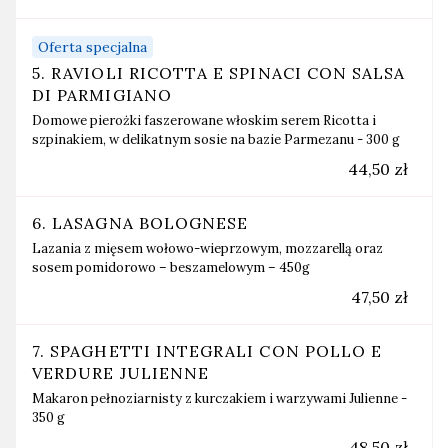
Oferta specjalna
5. RAVIOLI RICOTTA E SPINACI CON SALSA
DI PARMIGIANO
Domowe pierożki faszerowane włoskim serem Ricotta i
szpinakiem, w delikatnym sosie na bazie Parmezanu - 300 g
44,50 zł
6. LASAGNA BOLOGNESE
Lazania z mięsem wołowo-wieprzowym, mozzarellą oraz
sosem pomidorowo – beszamelowym – 450g
47,50 zł
7. SPAGHETTI INTEGRALI CON POLLO E
VERDURE JULIENNE
Makaron pełnoziarnisty z kurczakiem i warzywami Julienne -
350 g
48,50 zł