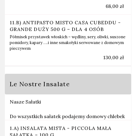
68,00 zł
11.B) ANTIPASTO MISTO CASA CUBEDDU -
GRANDE DUŻY 500 G – DLA 4 OSÓB
Półmisek przystawek włoskich – wędliny, sery, oliwki, suszone
pomidory, kapary ….i inne smakołyki serwowane z domowym
pieczywem
130,00 zł
Le Nostre Insalate
Nasze Sałatki
Do wszystkich sałatek podajemy domowy chlebek
1.A) INSALATA MISTA - PICCOLA MAŁA
SAŁATKA – 100 G