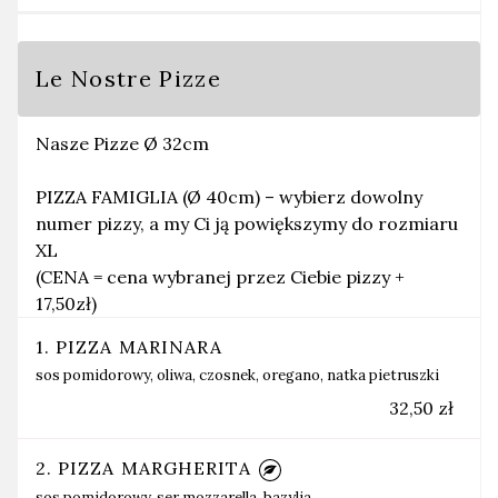
Le Nostre Pizze
Nasze Pizze Ø 32cm
PIZZA FAMIGLIA (Ø 40cm) – wybierz dowolny
numer pizzy, a my Ci ją powiększymy do rozmiaru
XL
(CENA = cena wybranej przez Ciebie pizzy +
17,50zł)
1. PIZZA MARINARA
sos pomidorowy, oliwa, czosnek, oregano, natka pietruszki
32,50 zł
2. PIZZA MARGHERITA
sos pomidorowy, ser mozzarella, bazylia