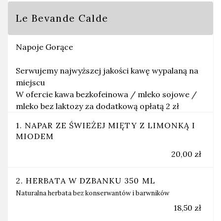
Le Bevande Calde
Napoje Gorące
Serwujemy najwyższej jakości kawę wypalaną na
miejscu
W ofercie kawa bezkofeinowa / mleko sojowe /
mleko bez laktozy za dodatkową opłatą 2 zł
1. NAPAR ZE ŚWIEŻEJ MIĘTY Z LIMONKĄ I
MIODEM
20,00 zł
2. HERBATA W DZBANKU 350 ML
Naturalna herbata bez konserwantów i barwników
18,50 zł