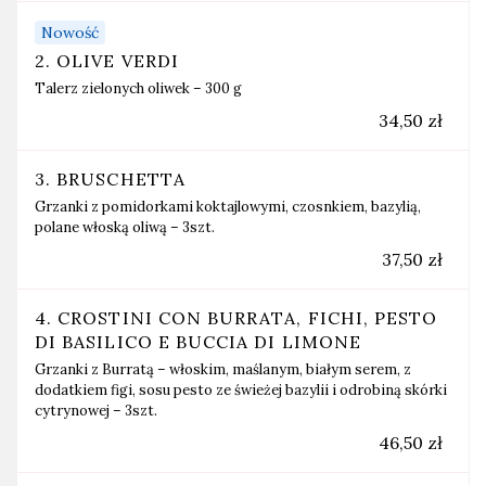
Nowość
2. OLIVE VERDI
Talerz zielonych oliwek – 300 g
34,50 zł
3. BRUSCHETTA
Grzanki z pomidorkami koktajlowymi, czosnkiem, bazylią,
polane włoską oliwą – 3szt.
37,50 zł
4. CROSTINI CON BURRATA, FICHI, PESTO
DI BASILICO E BUCCIA DI LIMONE
Grzanki z Burratą – włoskim, maślanym, białym serem, z
dodatkiem figi, sosu pesto ze świeżej bazylii i odrobiną skórki
cytrynowej – 3szt.
46,50 zł