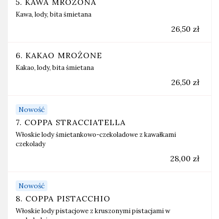
5. KAWA MROŻONA
Kawa, lody, bita śmietana
26,50 zł
6. KAKAO MROŻONE
Kakao, lody, bita śmietana
26,50 zł
Nowość
7. COPPA STRACCIATELLA
Włoskie lody śmietankowo-czekoladowe z kawałkami
czekolady
28,00 zł
Nowość
8. COPPA PISTACCHIO
Włoskie lody pistacjowe z kruszonymi pistacjami w