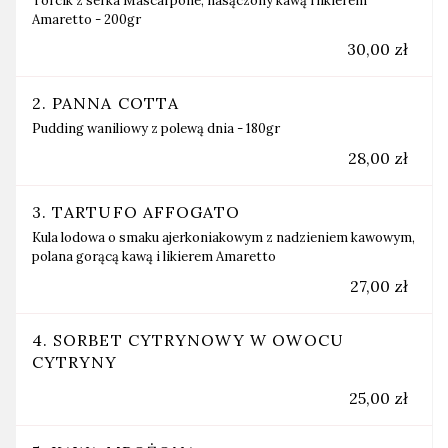
Torcik z serka Mascarpone, nasączony kawą i likierem
Amaretto - 200gr
30,00 zł
2. PANNA COTTA
Pudding waniliowy z polewą dnia - 180gr
28,00 zł
3. TARTUFO AFFOGATO
Kula lodowa o smaku ajerkoniakowym z nadzieniem kawowym,
polana gorącą kawą i likierem Amaretto
27,00 zł
4. SORBET CYTRYNOWY W OWOCU
CYTRYNY
25,00 zł