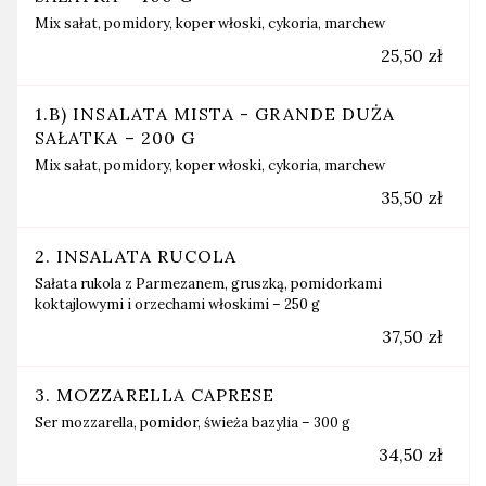
Mix sałat, pomidory, koper włoski, cykoria, marchew
25,50 zł
1.B) INSALATA MISTA - GRANDE DUŻA
SAŁATKA – 200 G
Mix sałat, pomidory, koper włoski, cykoria, marchew
35,50 zł
2. INSALATA RUCOLA
Sałata rukola z Parmezanem, gruszką, pomidorkami
koktajlowymi i orzechami włoskimi – 250 g
37,50 zł
3. MOZZARELLA CAPRESE
Ser mozzarella, pomidor, świeża bazylia – 300 g
34,50 zł