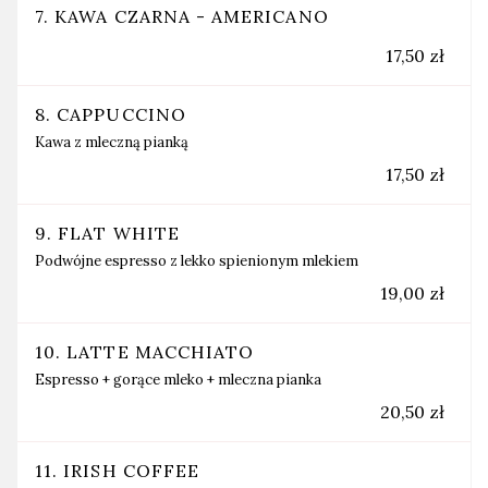
7. KAWA CZARNA - AMERICANO
17,50 zł
8. CAPPUCCINO
Kawa z mleczną pianką
17,50 zł
9. FLAT WHITE
Podwójne espresso z lekko spienionym mlekiem
19,00 zł
10. LATTE MACCHIATO
Espresso + gorące mleko + mleczna pianka
20,50 zł
11. IRISH COFFEE