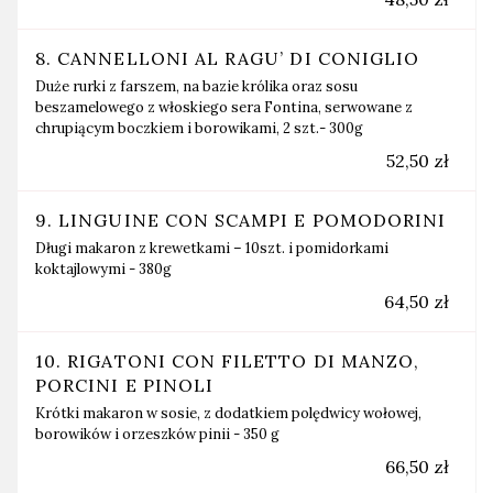
8. CANNELLONI AL RAGU’ DI CONIGLIO
Duże rurki z farszem, na bazie królika oraz sosu
beszamelowego z włoskiego sera Fontina, serwowane z
chrupiącym boczkiem i borowikami, 2 szt.- 300g
52,50 zł
9. LINGUINE CON SCAMPI E POMODORINI
Długi makaron z krewetkami – 10szt. i pomidorkami
koktajlowymi - 380g
64,50 zł
10. RIGATONI CON FILETTO DI MANZO,
PORCINI E PINOLI
Krótki makaron w sosie, z dodatkiem polędwicy wołowej,
borowików i orzeszków pinii - 350 g
66,50 zł