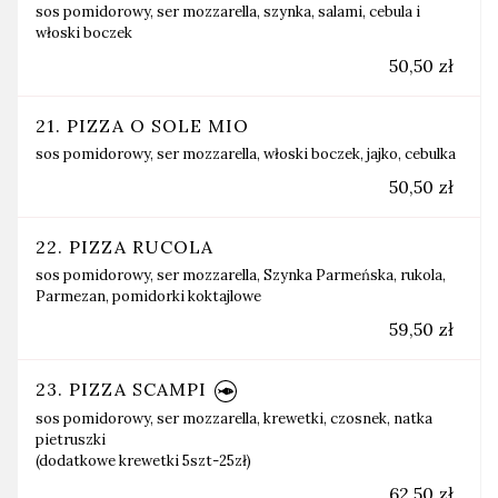
sos pomidorowy, ser mozzarella, szynka, salami, cebula i
włoski boczek
50,50 zł
21. PIZZA O SOLE MIO
sos pomidorowy, ser mozzarella, włoski boczek, jajko, cebulka
50,50 zł
22. PIZZA RUCOLA
sos pomidorowy, ser mozzarella, Szynka Parmeńska, rukola,
Parmezan, pomidorki koktajlowe
59,50 zł
23. PIZZA SCAMPI
sos pomidorowy, ser mozzarella, krewetki, czosnek, natka
pietruszki
(dodatkowe krewetki 5szt-25zł)
62,50 zł