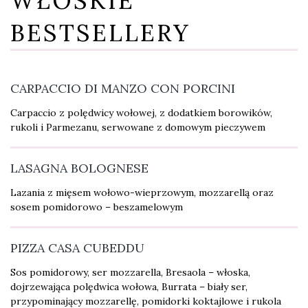
WŁOSKIE
BESTSELLERY
CARPACCIO DI MANZO CON PORCINI
Carpaccio z polędwicy wołowej, z dodatkiem borowików,
rukoli i Parmezanu, serwowane z domowym pieczywem
LASAGNA BOLOGNESE
Lazania z mięsem wołowo-wieprzowym, mozzarellą oraz
sosem pomidorowo – beszamelowym
PIZZA CASA CUBEDDU
Sos pomidorowy, ser mozzarella, Bresaola – włoska,
dojrzewająca polędwica wołowa, Burrata – biały ser,
przypominający mozzarellę, pomidorki koktajlowe i rukola