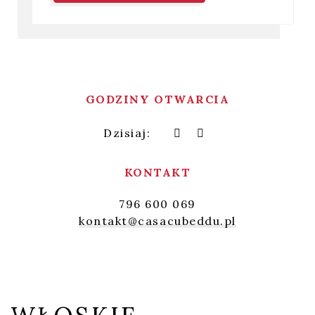
O nas
GODZINY OTWARCIA
Dzisiaj:
KONTAKT
796 600 069
kontakt@casacubeddu.pl