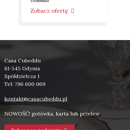
Dominika
Zobacz ofertę
Casa Cubeddu
81-545 Gdynia
Spółdzielcza 1
Tel: 796 600 069
kontakt@casacubeddu.pl
NOWOŚĆ! gotówka, karta lub przelew